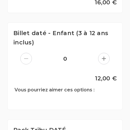
16,00 €
Billet daté - Enfant (3 à 12 ans
inclus)
0
12,00 €
Vous pourriez aimer ces options :
Pack Tribu DATÉ